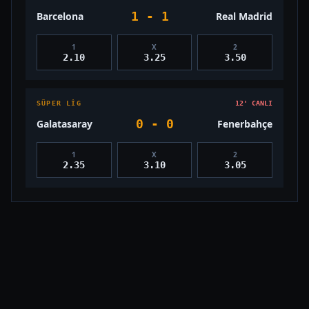
1 - 1
Barcelona
Real Madrid
1
X
2
2.10
3.25
3.50
SÜPER LIG
12' CANLI
0 - 0
Galatasaray
Fenerbahçe
1
X
2
2.35
3.10
3.05