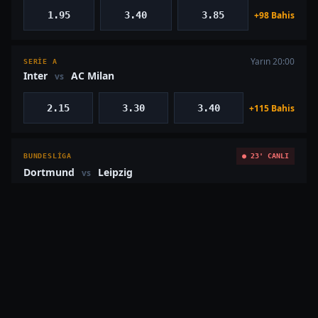
+98 Bahis
1.95
3.40
3.85
Yarın 20:00
SERIE A
Inter
AC Milan
vs
+115 Bahis
2.15
3.30
3.40
BUNDESLIGA
● 23' CANLI
Dortmund
Leipzig
vs
+87 Bahis
2.05
3.45
3.55
30 Haz 19:30
PREMIER LEAGUE
Liverpool
Tottenham
vs
+203 Bahis
1.75
3.80
4.40