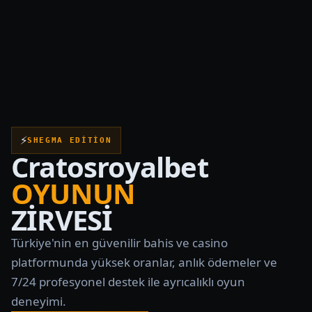
⚡
SHEGMA EDITION
Cratosroyalbet
OYUNUN
ZİRVESİ
Türkiye'nin en güvenilir bahis ve casino
platformunda yüksek oranlar, anlık ödemeler ve
7/24 profesyonel destek ile ayrıcalıklı oyun
deneyimi.