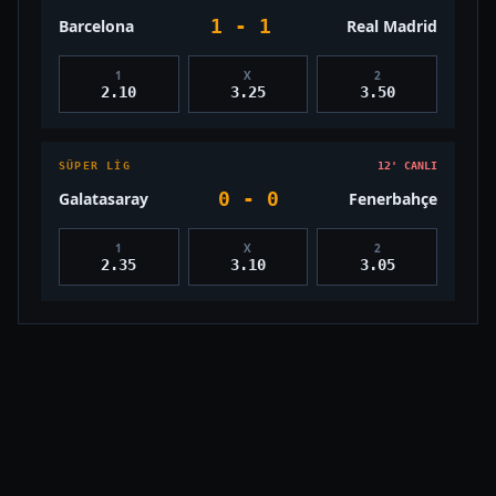
1 - 1
Barcelona
Real Madrid
1
X
2
2.10
3.25
3.50
SÜPER LIG
12' CANLI
0 - 0
Galatasaray
Fenerbahçe
1
X
2
2.35
3.10
3.05