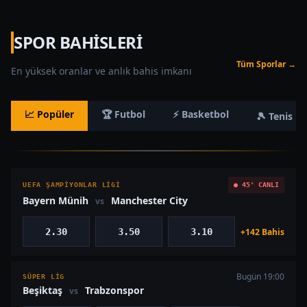
SPOR BAHİSLERİ
Tüm Sporlar →
En yüksek oranlar ve anlık bahis imkanı
📈 Popüler
🏆 Futbol
⚡ Basketbol
🎾 Tenis
UEFA ŞAMPIYONLAR LIGI
● 45' CANLI
Bayern Münih
Manchester City
vs
+142 Bahis
2.30
3.50
3.10
Bugün 19:00
SÜPER LIG
Beşiktaş
Trabzonspor
vs