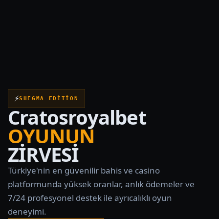
⚡
SHEGMA EDITION
Cratosroyalbet
OYUNUN
ZİRVESİ
Türkiye'nin en güvenilir bahis ve casino
platformunda yüksek oranlar, anlık ödemeler ve
7/24 profesyonel destek ile ayrıcalıklı oyun
deneyimi.