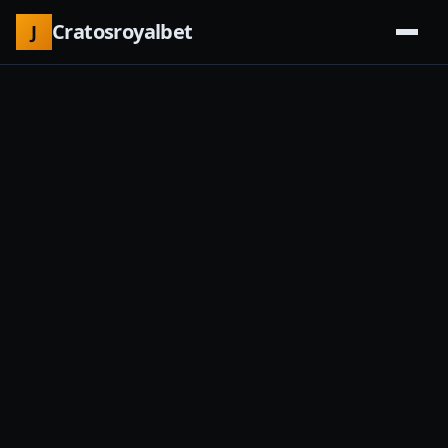
Cratosroyalbet
J