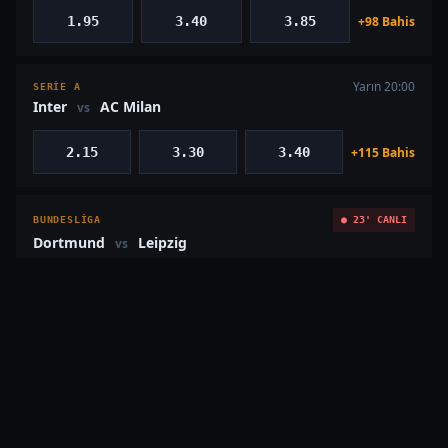
+98 Bahis
1.95
3.40
3.85
Yarın 20:00
SERIE A
Inter
AC Milan
vs
+115 Bahis
2.15
3.30
3.40
BUNDESLIGA
● 23' CANLI
Dortmund
Leipzig
vs
+87 Bahis
2.05
3.45
3.55
30 Haz 19:30
PREMIER LEAGUE
Liverpool
Tottenham
vs
+203 Bahis
1.75
3.80
4.40