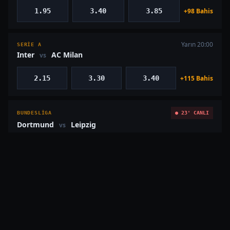
+98 Bahis
1.95
3.40
3.85
Yarın 20:00
SERIE A
Inter
AC Milan
vs
+115 Bahis
2.15
3.30
3.40
BUNDESLIGA
● 23' CANLI
Dortmund
Leipzig
vs
+87 Bahis
2.05
3.45
3.55
30 Haz 19:30
PREMIER LEAGUE
Liverpool
Tottenham
vs
+203 Bahis
1.75
3.80
4.40