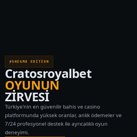
⚡
SHEGMA EDITION
Cratosroyalbet
OYUNUN
ZİRVESİ
Türkiye'nin en güvenilir bahis ve casino
platformunda yüksek oranlar, anlık ödemeler ve
7/24 profesyonel destek ile ayrıcalıklı oyun
deneyimi.