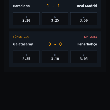
1 - 1
Barcelona
Real Madrid
1
X
2
2.10
3.25
3.50
SÜPER LIG
12' CANLI
0 - 0
Galatasaray
Fenerbahçe
1
X
2
2.35
3.10
3.05