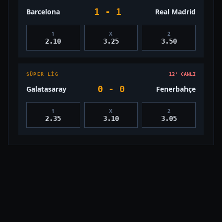
1 - 1
Barcelona
Real Madrid
1
X
2
2.10
3.25
3.50
SÜPER LIG
12' CANLI
0 - 0
Galatasaray
Fenerbahçe
1
X
2
2.35
3.10
3.05