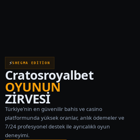
⚡
SHEGMA EDITION
Cratosroyalbet
OYUNUN
ZİRVESİ
Türkiye'nin en güvenilir bahis ve casino
platformunda yüksek oranlar, anlık ödemeler ve
7/24 profesyonel destek ile ayrıcalıklı oyun
deneyimi.