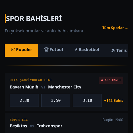
SPOR BAHİSLERİ
Tüm Sporlar →
En yüksek oranlar ve anlık bahis imkanı
📈 Popüler
🏆 Futbol
⚡ Basketbol
🎾 Tenis
UEFA ŞAMPIYONLAR LIGI
● 45' CANLI
Bayern Münih
Manchester City
vs
+142 Bahis
2.30
3.50
3.10
Bugün 19:00
SÜPER LIG
Beşiktaş
Trabzonspor
vs