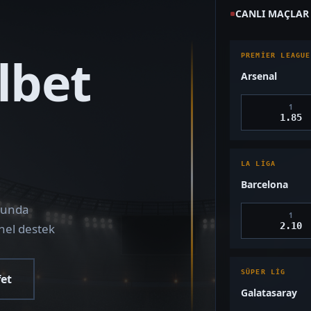
CANLI MAÇLAR
lbet
PREMIER LEAGUE
Arsenal
1
1.85
LA LIGA
Barcelona
rmunda
1
2.10
nel destek
SÜPER LIG
fet
Galatasaray