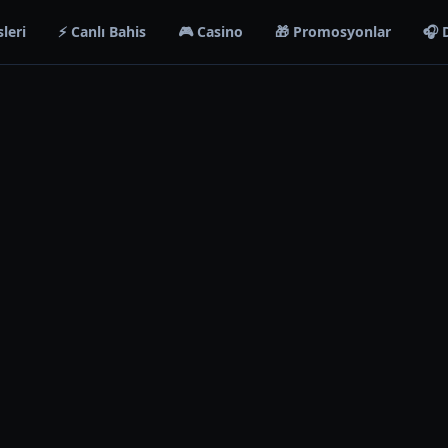
leri
⚡ Canlı Bahis
🎮 Casino
🎁 Promosyonlar
🎧 