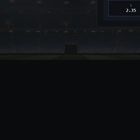
1
2.35