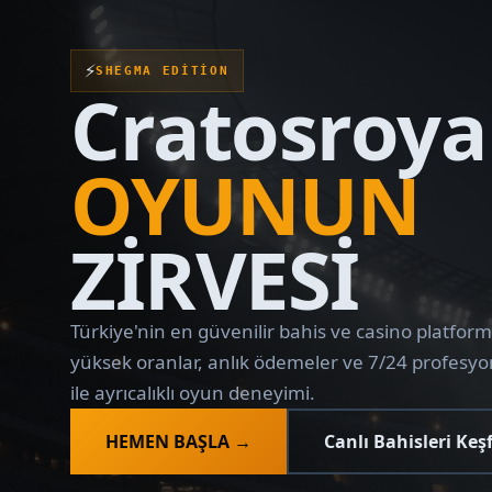
⚡
SHEGMA EDITION
Cratosroya
OYUNUN
ZİRVESİ
Türkiye'nin en güvenilir bahis ve casino platfo
yüksek oranlar, anlık ödemeler ve 7/24 profesyo
ile ayrıcalıklı oyun deneyimi.
HEMEN BAŞLA →
Canlı Bahisleri Keş